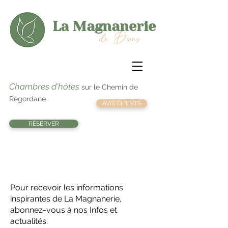
La Magnanerie
de Dions
Chambres d'hôtes
sur le Chemin de
Régordane
AVIS CLIENTS
RÉSERVER
Actualités - Infolettre
Pour recevoir les informations
inspirantes de La Magnanerie,
abonnez-vous à nos Infos et
actualités.