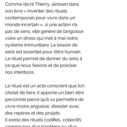
Comme l’écrit Thierry Janssen dans 
son livre « Inventer des rituels 
contemporain pour vivre dans un 
monde incertain », si une action n’a 
pas de sens, elle génère de l’angoisse 
voire un stress qui met à mal notre 
système immunitaire. Le besoin de 
sens est essentiel pour l’être humain. 
Le rituel permet de donner du sens à 
ce que nous faisons et de préciser 
nos intentions. 
Le rituel est un acte conscient que l’on 
choisit de faire. Il apporte un bien-être 
personnel parce qu’il va permettre de 
vivre moins angoissé, d’exister avec 
des repères et des projets. 
Il existe des rituels codifiés, collectifs 
comme lors d’un baptême ou d’un 