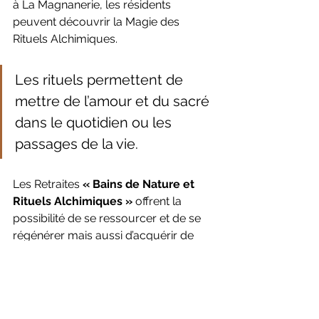
à La Magnanerie, les résidents 
peuvent découvrir la Magie des 
Rituels Alchimiques. 
Les rituels permettent de 
mettre de l’amour et du sacré 
dans le quotidien ou les 
passages de la vie. 
Les Retraites 
« Bains de Nature et 
Rituels Alchimiques » 
offrent la 
possibilité de se ressourcer et de se 
régénérer mais aussi d’acquérir de 
nouveaux outils pour vivre un 
quotidien plus harmonieux. 
Que ce soit en retraite individuelle ou 
en petit-groupe, Pascale propose un 