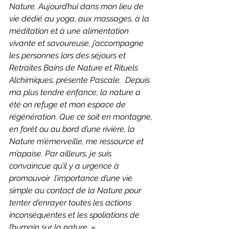
Nature. Aujourd’hui dans mon lieu de 
vie dédié au yoga, aux massages, à la 
méditation et à une alimentation 
vivante et savoureuse, j’accompagne 
les personnes lors des séjours et 
Retraites Bains de Nature et Rituels 
Alchimiques, présente Pascale.  Depuis 
ma plus tendre enfance, la nature a 
été on refuge et mon espace de 
régénération. Que ce soit en montagne, 
en forêt ou au bord d’une rivière, la 
Nature m’émerveille, me ressource et 
m’apaise. Par ailleurs, je suis 
convaincue qu’il y a urgence à 
promouvoir  l’importance d’une vie 
simple au contact de la Nature pour 
tenter d’enrayer toutes les actions 
inconséquentes et les spoliations de 
l’humain sur la nature. »