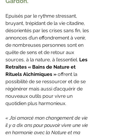
Gardon.
Epuisés par le rythme stressant, 
bruyant, trépidant de la vie citadine, 
désorientés par les crises sans fin, les 
annonces d’un effondrement à venir, 
de nombreuses personnes sont en 
quête de sens et de retour aux 
sources, à la nature, à l’essentiel. 
Les 
Retraites « Bains de Nature et 
Rituels Alchimiques »
 offrent la 
possibilité de se ressourcer et de se 
régénérer mais aussi d’acquérir de 
nouveaux outils pour vivre un 
quotidien plus harmonieux. 
« J’ai amorcé mon changement de vie 
il y a dix ans pour pouvoir vivre une vie 
en harmonie avec la Nature et ma 