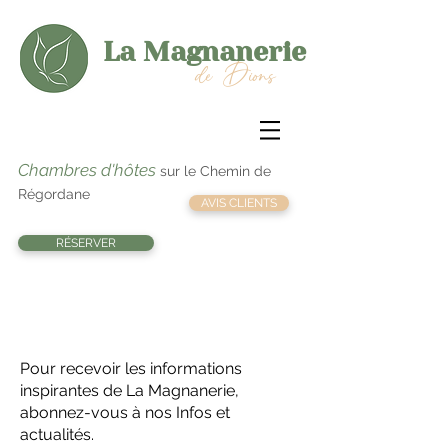
La Magnanerie
de Dions
Chambres d'hôtes
sur le Chemin de
Régordane
AVIS CLIENTS
RÉSERVER
Actualités - Infolettre
Pour recevoir les informations
inspirantes de La Magnanerie,
abonnez-vous à nos Infos et
actualités.