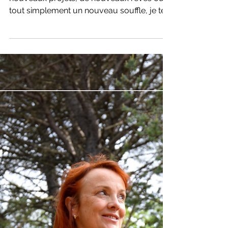
21 nov. 2022
Des séjours et des
expériences sur-mesure
en 2023...
Pour démarrer l’année 2023 avec de
nouveaux projets, de nouveaux rêves ou
tout simplement un nouveau souffle, je te
propose des expériences