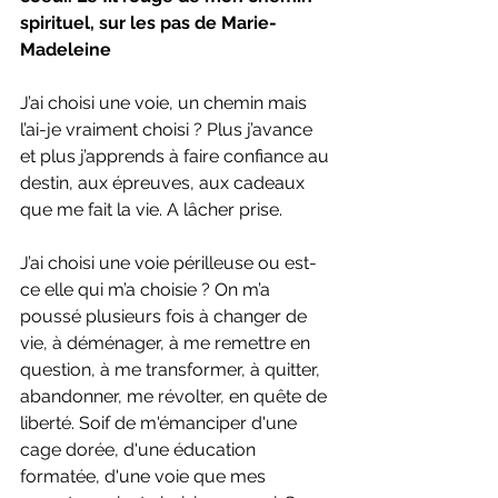
spirituel, sur les pas de Marie-
Madeleine
J’ai choisi une voie, un chemin mais 
l’ai-je vraiment choisi ? Plus j’avance 
et plus j’apprends à faire confiance au 
destin, aux épreuves, aux cadeaux 
que me fait la vie. A lâcher prise.
J’ai choisi une voie périlleuse ou est-
ce elle qui m’a choisie ? On m’a 
poussé plusieurs fois à changer de 
vie, à déménager, à me remettre en 
question, à me transformer, à quitter, 
abandonner, me révolter, en quête de 
liberté. Soif de m'émanciper d'une 
cage dorée, d'une éducation 
formatée, d'une voie que mes 