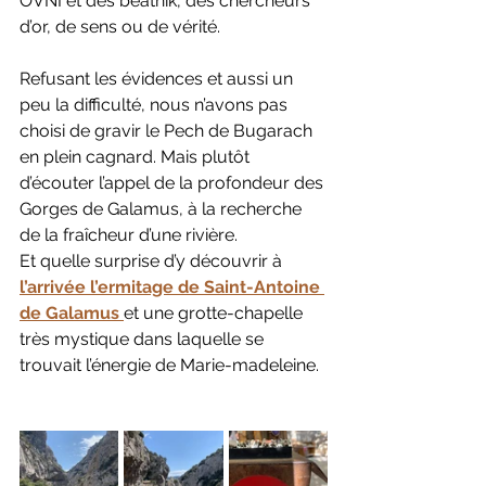
OVNI et des beatnik, des chercheurs 
d’or, de sens ou de vérité.
Refusant les évidences et aussi un 
peu la difficulté, nous n’avons pas 
choisi de gravir le Pech de Bugarach 
en plein cagnard. Mais plutôt 
d’écouter l’appel de la profondeur des 
Gorges de Galamus, à la recherche 
de la fraîcheur d’une rivière.
Et quelle surprise d’y découvrir à 
l’arrivée l’ermitage de Saint-Antoine 
de Galamus 
et une grotte-chapelle 
très mystique dans laquelle se 
trouvait l’énergie de Marie-madeleine. 