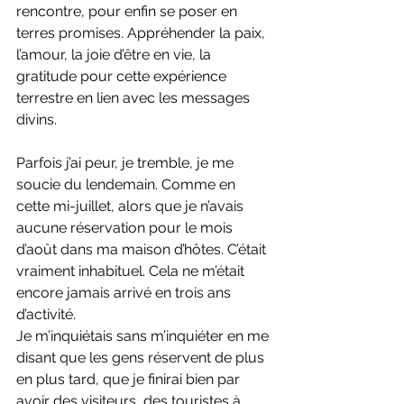
rencontre, pour enfin se poser en 
terres promises. Appréhender la paix, 
l’amour, la joie d’être en vie, la 
gratitude pour cette expérience 
terrestre en lien avec les messages 
divins.
Parfois j’ai peur, je tremble, je me 
soucie du lendemain. Comme en 
cette mi-juillet, alors que je n’avais 
aucune réservation pour le mois 
d’août dans ma maison d’hôtes. C’était 
vraiment inhabituel. Cela ne m’était 
encore jamais arrivé en trois ans 
d’activité.
Je m’inquiétais sans m’inquiéter en me 
disant que les gens réservent de plus 
en plus tard, que je finirai bien par 
avoir des visiteurs, des touristes à 