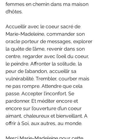
femmes en chemin dans ma maison 
d’hôtes.
Accueillir avec le coeur sacré de 
Marie-Madeleine, commander son 
oracle porteur de messages, explorer 
la quête de l’âme, revenir dans son 
centre, regarder avec l’oeil du coeur, 
le peindre. Affronter la solitude, la 
peur de l’abandon, accueillir sa 
vulnérabilité. Trembler, courber mais 
ne pas rompre. Attendre que cela 
passe. Accepter l’inconfort. Se 
pardonner. Et méditer encore et 
encore sur l’ouverture d’un coeur 
aimant, chaleureux et bienveillant. A 
offrir à Soi, aux autres, au monde.
Merci Marie-Madeleine pour cette 