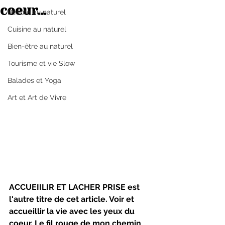
coeur...
Beauté au naturel
Cuisine au naturel
Bien-être au naturel
Tourisme et vie Slow
Balades et Yoga
Art et Art de Vivre
ACCUEIILIR ET LACHER PRISE est 
l'autre titre de cet article. Voir et 
accueillir la vie avec les yeux du 
coeur. Le fil rouge de mon chemin 