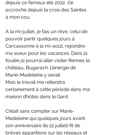
depuis ce fameux été 2022. J’ai 
accroché depuis la croix des Saintes 
à mon cou.
A la mi-juillet, je fais un rêve, celui de 
pouvoir partir quelques jours à 
Carcassonne à la mi-août, rejoindre 
ma soeur pour les vacances. Dans la 
foulée je pourrai aller visiter Rennes le 
château, Bugarach. L’énergie de 
Marie-Madeleine y serait.
Mais le travail me retiendra 
certainement à cette période dans ma 
maison d’hôtes dans le Gard. 
C’était sans compter sur Marie-
Madeleine qui quelques jours avant 
son anniversaire (le 22 juillet) fit de 
brèves apparitions sur les réseaux et 