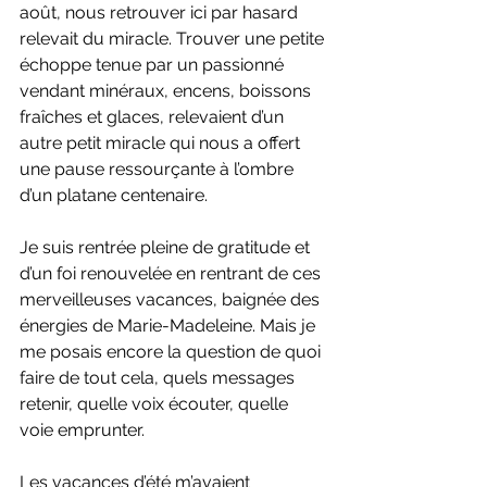
août, nous retrouver ici par hasard 
relevait du miracle. Trouver une petite 
échoppe tenue par un passionné 
vendant minéraux, encens, boissons 
fraîches et glaces, relevaient d’un 
autre petit miracle qui nous a offert 
une pause ressourçante à l’ombre 
d’un platane centenaire.
Je suis rentrée pleine de gratitude et 
d’un foi renouvelée en rentrant de ces 
merveilleuses vacances, baignée des 
énergies de Marie-Madeleine. Mais je 
me posais encore la question de quoi 
faire de tout cela, quels messages 
retenir, quelle voix écouter, quelle 
voie emprunter.
Les vacances d’été m’avaient 