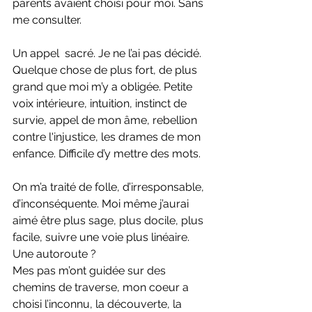
parents avaient choisi pour moi. Sans 
me consulter.
Un appel  
sacré.
 Je
 ne l’ai pas décidé. 
Quelque chose de plus fort, de plus 
grand que moi m’y a obligée. Petite 
voix intérieure, intuition, instinct de 
survie, appel de mon âme, rebellion 
contre l'injustice, les drames de mon 
enfance. Difficile d’y mettre des mots.
On m’a traité de folle, d’irresponsable, 
d’inconséquente. Moi même j’aurai 
aimé être plus sage, plus docile, plus 
facile, suivre une voie plus linéaire. 
Une autoroute ? 
Mes pas m’ont guidée sur des 
chemins de traverse, mon coeur a 
choisi l’inconnu, la découverte, la 