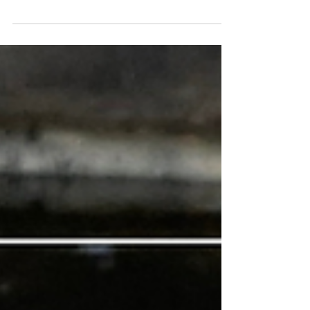
vision du voyage en 2024. De quoi rêvez-
vous et quand, comment, où allez-vous
partir en vacances ?