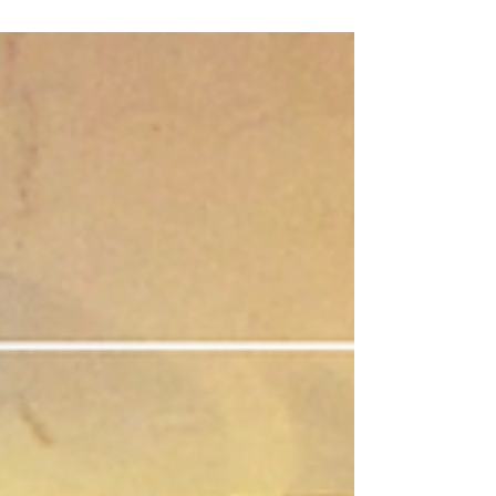
La vie n’est faite que de rencontres et
combien de rencontres magnifiques j’ai
faites depuis deux ans.