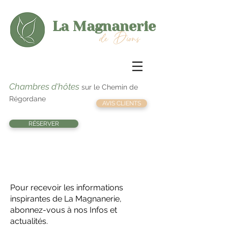
La Magnanerie
de Dions
Chambres d'hôtes
sur le Chemin de
Régordane
AVIS CLIENTS
RÉSERVER
Actualités - Infolettre
Pour recevoir les informations
inspirantes de La Magnanerie,
abonnez-vous à nos Infos et
actualités.